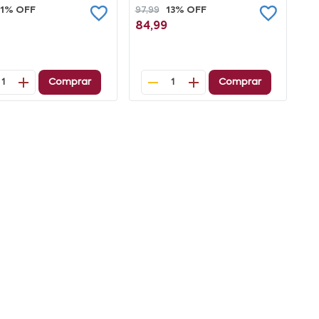
11% OFF
97,99
13% OFF
84,99
Comprar
Comprar
1
1