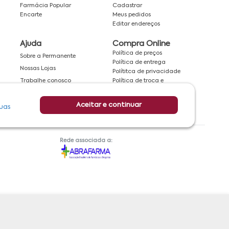
Farmácia Popular
Cadastrar
Encarte
Meus pedidos
Editar endereços
Ajuda
Compra Online
Política de preços
Sobre a Permanente
Política de entrega
Nossas Lojas
Polítitca de privacidade
Política de troca e
Trabalhe conosco
devolução
Fale conosco
Política de cancelamento
Aceitar e continuar
uas
Rede associada a: