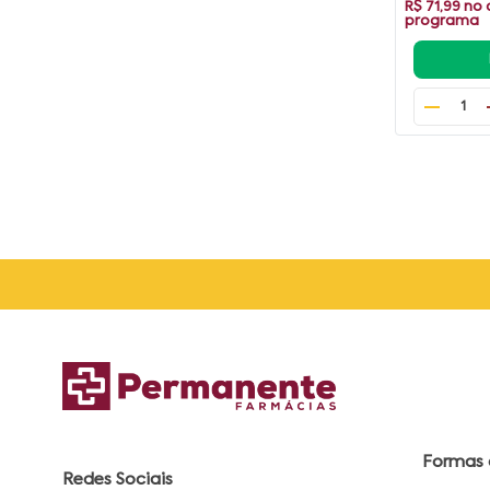
R$ 71,99
no 
programa
1
Formas
Redes Sociais