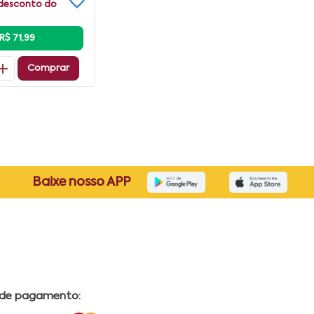
desconto do
R$ 71,99
Comprar
Baixe nosso APP
 de pagamento: