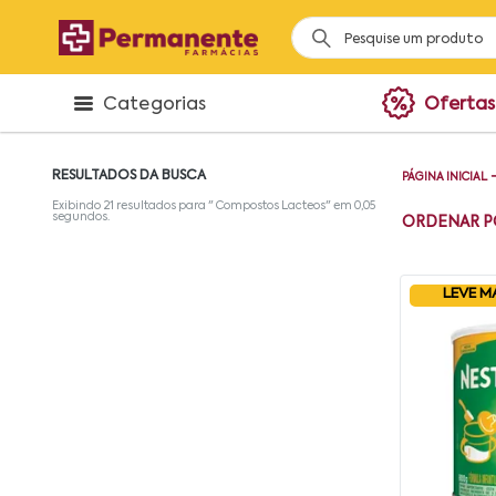
Categorias
Ofertas
RESULTADOS DA BUSCA
PÁGINA INICIAL
Exibindo
21
resultados para "
Compostos Lacteos
" em
0,05
segundos.
ORDENAR P
LEVE M