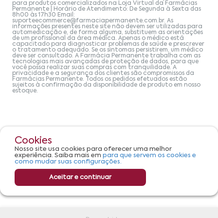
para produtos comercializados na Loja Virtual da Farmácias
Permanente | Horário de Atendimento: De Segunda à Sexta das
8h00 às 17h30 Email:
suporteecommerce@farmaciapermanente.com.br
. As
informações presentes neste site não devem ser utilizadas para
automedicação e, de forma alguma, substituem as orientações
de um profissional da área médica. Apenas o médico está
capacitado para diagnosticar problemas de saúde e prescrever
o tratamento adequado. Se os sintomas persistirem, um médico
deve ser consultado. A Farmácia Permanente trabalha com as
tecnologias mais avançadas de proteção de dados, para que
você possa realizar suas compras com tranquilidade. A
privacidade e a segurança dos clientes são compromissos da
Farmácias Permanente. Todos os pedidos efetuados estão
sujeitos à confirmação da disponibilidade de produto em nosso
estoque.
Cookies
Nosso site usa cookies para oferecer uma melhor
experiência. Saiba mais em
para que servem os cookies e
como mudar suas configurações.
Aceitar e continuar