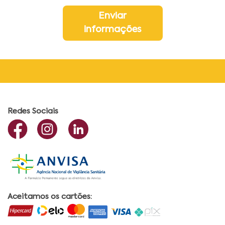
Enviar
informações
Redes Sociais
Aceitamos os cartões: