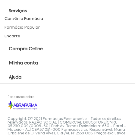
Serviços
Convênio Farmácia
Farmácia Popular
Encarte
Compra Online
Minha conta
Ajuda
Rede associada a:
Copyright ©? 2021 Farmácias Permanente - Todos os direitos
reservados. RAZÃO SOCIAL | COMERCIAL DRUGSTORE|CNPJ:
05.230.009/0009-60 | End: Av. Tomas Espindola nº 630 - Farol -
Maceió - AL| CEP:57.051-000 Farmacêutica Responsável: Maria
Cristiene de Oliveira Alves, CRF/AL Nº 2558 OBS: Preços exclusivos