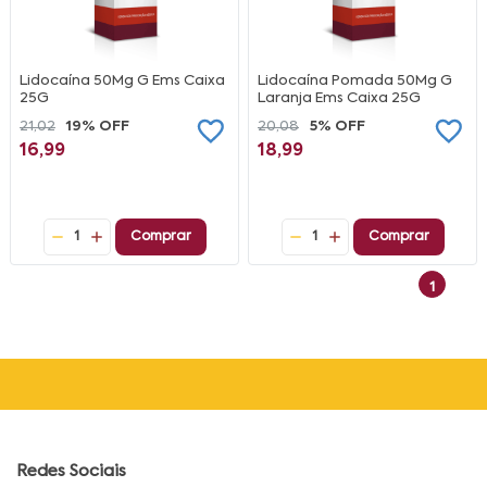
Lidocaína 50Mg G Ems Caixa
Lidocaína Pomada 50Mg G
25G
Laranja Ems Caixa 25G
21,02
19% OFF
20,08
5% OFF
16,99
18,99
1
Comprar
1
Comprar
1
Redes Sociais