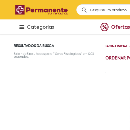
Categorias
Ofertas
RESULTADOS DA BUSCA
PÁGINA INICIAL
Exibindo
5
resultados para "
Soros Fisiologicos
" em
0,03
segundos.
ORDENAR P