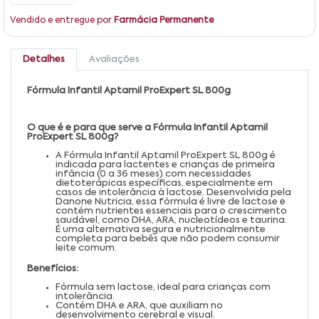
Vendido e entregue por
Farmácia Permanente
Detalhes
Avaliações
Fórmula Infantil Aptamil ProExpert SL 800g
O que é e para que serve a Fórmula Infantil Aptamil
ProExpert SL 800g?
A Fórmula Infantil Aptamil ProExpert SL 800g é
indicada para lactentes e crianças de primeira
infância (0 a 36 meses) com necessidades
dietoterápicas específicas, especialmente em
casos de intolerância à lactose. Desenvolvida pela
Danone Nutricia, essa fórmula é livre de lactose e
contém nutrientes essenciais para o crescimento
saudável, como DHA, ARA, nucleotídeos e taurina.
É uma alternativa segura e nutricionalmente
completa para bebês que não podem consumir
leite comum.
Benefícios:
Fórmula sem lactose, ideal para crianças com
intolerância.
Contém DHA e ARA, que auxiliam no
desenvolvimento cerebral e visual.