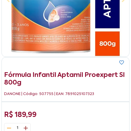
Fórmula Infantil Aptamil Proexpert Sl
800g
DANONE
| Código: 507755 | EAN: 7891025107323
R$ 189,99
1