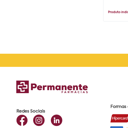
Produto indi
Formas
Redes Sociais