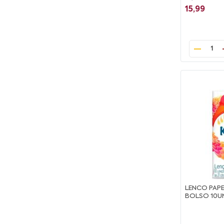
15,99
1
LENCO PAPE
BOLSO 10U