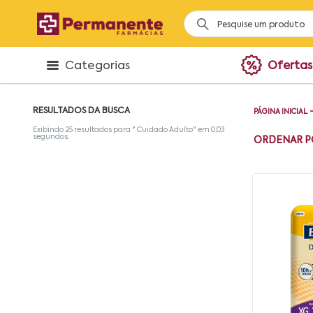
Categorias
Ofertas
RESULTADOS DA BUSCA
PÁGINA INICIAL
Exibindo
25
resultados para "
Cuidado Adulto
" em
0,03
segundos.
ORDENAR P