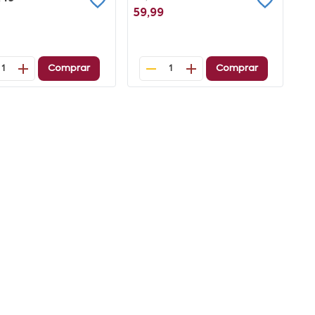
59,99
Comprar
Comprar
1
1