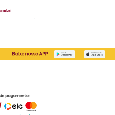
sponível
Baixe nosso APP
 de pagamento: