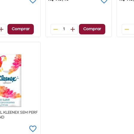
Comprar
Comprar
1
L KLEENEX SEM PERF
ND