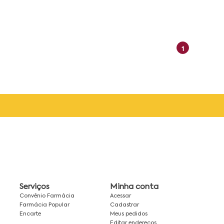
1
Serviços
Minha conta
Convênio Farmácia
Acessar
Farmácia Popular
Cadastrar
Encarte
Meus pedidos
Editar endereços