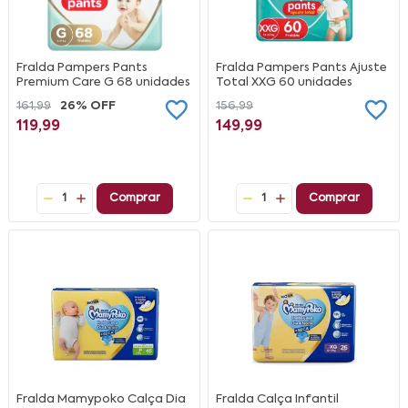
Fralda Pampers Pants
Fralda Pampers Pants Ajuste
Premium Care G 68 unidades
Total XXG 60 unidades
161,99
26% OFF
156,99
119,99
149,99
1
Comprar
1
Comprar
Fralda Mamypoko Calça Dia
Fralda Calça Infantil