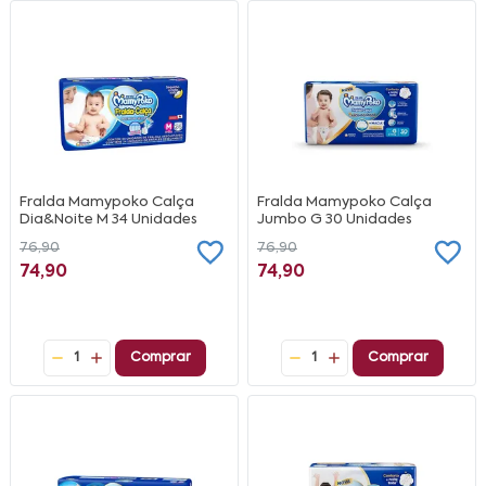
Fralda Mamypoko Calça
Fralda Mamypoko Calça
Dia&Noite M 34 Unidades
Jumbo G 30 Unidades
76,90
76,90
74,90
74,90
1
Comprar
1
Comprar