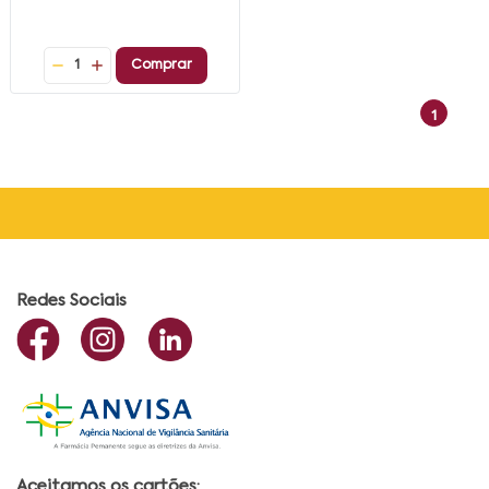
1
Comprar
1
Redes Sociais
Aceitamos os cartões: