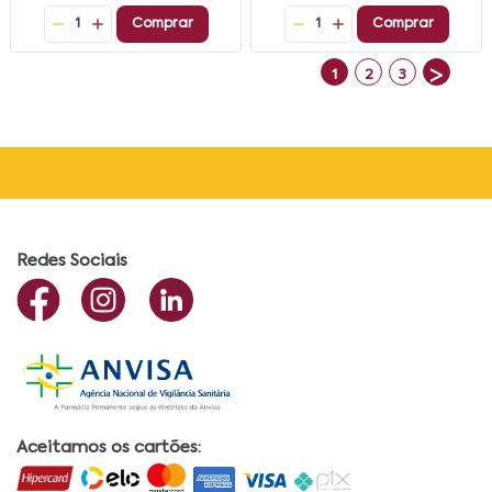
1
Comprar
1
Comprar
>
1
2
3
Redes Sociais
Aceitamos os cartões: