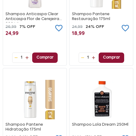
Shampoo Anticaspa Clear
Shampoo Pantene
Anticaspa Flor de Cerejeira
Restauração 175ml
200 ML
26,99
7% OFF
24,99
24% OFF
24,99
18,99
1
Comprar
1
Comprar
Shampoo Pantene
Shampoo Lola Dream 250Ml
Hidratação 175ml