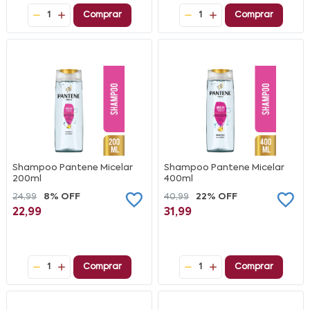
1
Comprar
1
Comprar
Shampoo Pantene Micelar
Shampoo Pantene Micelar
200ml
400ml
24,99
8% OFF
40,99
22% OFF
22,99
31,99
1
Comprar
1
Comprar