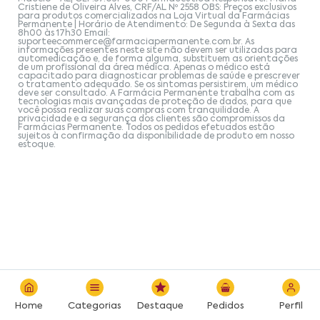
Cristiene de Oliveira Alves, CRF/AL Nº 2558 OBS: Preços exclusivos
para produtos comercializados na Loja Virtual da Farmácias
Permanente | Horário de Atendimento: De Segunda à Sexta das
8h00 às 17h30 Email:
suporteecommerce@farmaciapermanente.com.br
. As
informações presentes neste site não devem ser utilizadas para
automedicação e, de forma alguma, substituem as orientações
de um profissional da área médica. Apenas o médico está
capacitado para diagnosticar problemas de saúde e prescrever
o tratamento adequado. Se os sintomas persistirem, um médico
deve ser consultado. A Farmácia Permanente trabalha com as
tecnologias mais avançadas de proteção de dados, para que
você possa realizar suas compras com tranquilidade. A
privacidade e a segurança dos clientes são compromissos da
Farmácias Permanente. Todos os pedidos efetuados estão
sujeitos à confirmação da disponibilidade de produto em nosso
estoque.
Home
Categorias
Destaque
Pedidos
Perfil