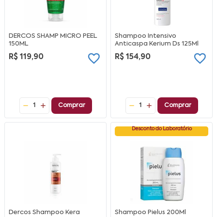
DERCOS SHAMP MICRO PEEL
Shampoo Intensivo
150ML
Anticaspa Kerium Ds 125Ml
R$ 119,90
R$ 154,90
1
Comprar
1
Comprar
Desconto do Laboratório
Dercos Shampoo Kera
Shampoo Pielus 200Ml