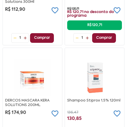
Solutions 300Ml
R$ 112,90
R$ 120,71
R$ 120,71
no desconto do
programa
R$ 120,71
1
Comprar
1
Comprar
DERCOS MASCARA KERA
Shampoo Stiprox 1,5% 120ml
SOLUTIONS 200ML
R$ 174,90
136,47
130,85