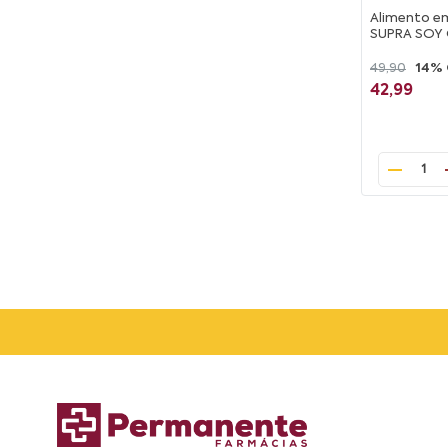
Alimento e
SUPRA SOY 
49,90
14%
42,99
1