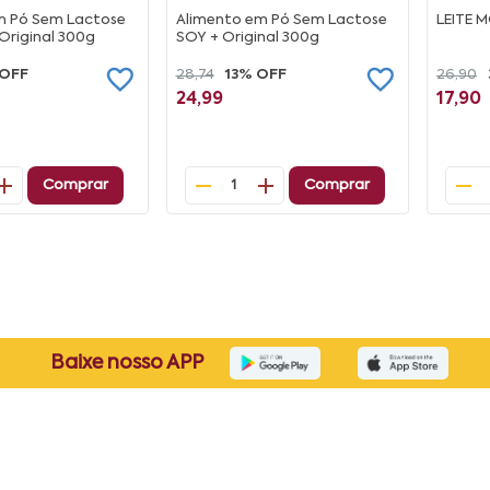
m Pó Sem Lactose
Alimento em Pó Sem Lactose
LEITE 
Original 300g
SOY + Original 300g
 OFF
28,74
13% OFF
26,90
24,99
17,90
Comprar
Comprar
1
Baixe nosso APP