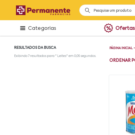
Categorias
Ofertas
RESULTADOS DA BUSCA
PÁGINA INICIAL
Exibindo
7
resultados para "
Leites
" em
0,05
segundos.
ORDENAR P