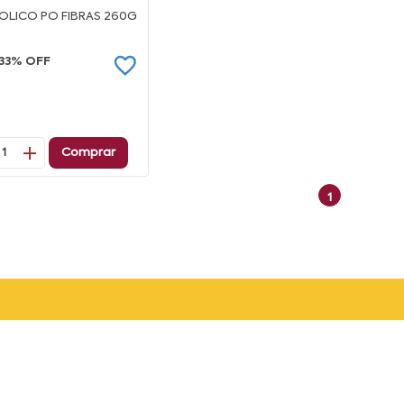
MOLICO PO FIBRAS 260G
33% OFF
Comprar
1
1