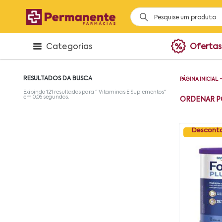
Categorias
Ofertas
RESULTADOS DA BUSCA
PÁGINA INICIAL
Exibindo
121
resultados para "
Vitaminas E Suplementos
"
em
0,06
segundos.
ORDENAR P
Desconto