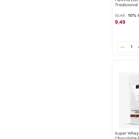
Farinha Lá
Tradicional
10,49
10% 
9,49
1
Super Whey
Chocolate 