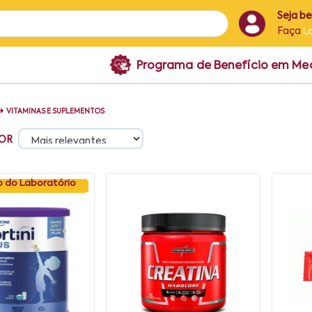
Seja b
Faça
L
Programa de Benefício em M
➜
VITAMINAS E SUPLEMENTOS
OR
 do Laboratório