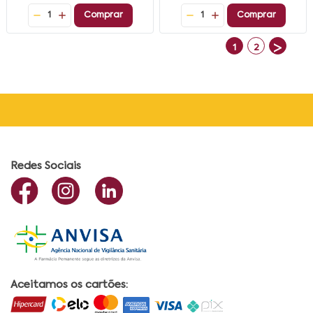
1
Comprar
1
Comprar
>
1
2
Redes Sociais
Aceitamos os cartões: