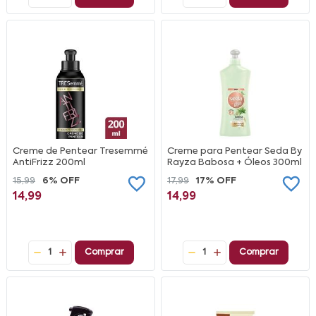
Creme de Pentear Tresemmé
Creme para Pentear Seda By
AntiFrizz 200ml
Rayza Babosa + Óleos 300ml
15,99
6% OFF
17,99
17% OFF
14,99
14,99
1
Comprar
1
Comprar