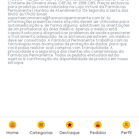
Cristiene de Oliveira Alves, CRF/AL Nº 2558 OBS: Preços exclusivos
para produtos comercializados na Loja Virtual da Farmácias
Permanente | Horário de Atendimento: De Segunda à Sexta das
8h00 às 17h30 Email:
suporteecommerce@farmaciapermanente.com.br
. As
informações presentes neste site não devem ser utilizadas para
automedicação e, de forma alguma, substituem as orientações
de um profissional da área médica. Apenas o médico está
capacitado para diagnosticar problemas de saúde e prescrever
o tratamento adequado. Se os sintomas persistirem, um médico
deve ser consultado. A Farmácia Permanente trabalha com as
tecnologias mais avançadas de proteção de dados, para que
você possa realizar suas compras com tranquilidade. A
privacidade e a segurança dos clientes são compromissos da
Farmácias Permanente. Todos os pedidos efetuados estão
sujeitos à confirmação da disponibilidade de produto em nosso
estoque.
Home
Categorias
Destaque
Pedidos
Perfil