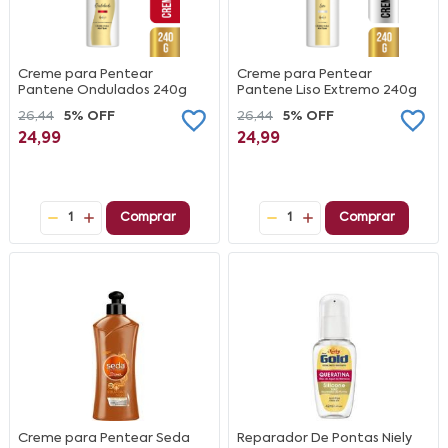
Creme para Pentear
Creme para Pentear
Pantene Ondulados 240g
Pantene Liso Extremo 240g
26,44
5% OFF
26,44
5% OFF
24,99
24,99
1
Comprar
1
Comprar
Creme para Pentear Seda
Reparador De Pontas Niely