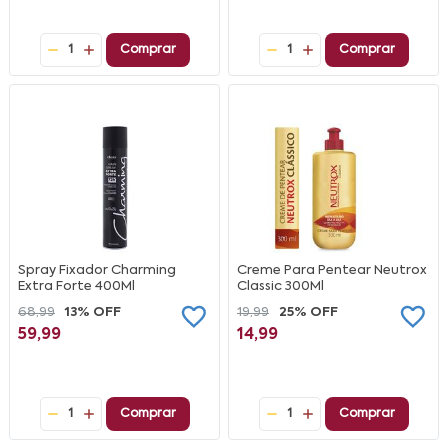
1
Comprar
1
Comprar
Spray Fixador Charming
Creme Para Pentear Neutrox
Extra Forte 400Ml
Classic 300Ml
68,99
13% OFF
19,99
25% OFF
59,99
14,99
1
Comprar
1
Comprar