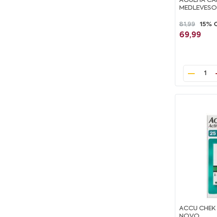
AGULHA CAN
MEDLEVESO
81,99
15% 
69,99
1
ACCU CHEK 
NOVO