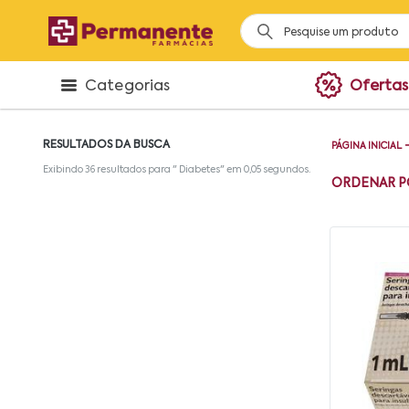
Categorias
Ofertas
RESULTADOS DA BUSCA
PÁGINA INICIAL
Exibindo
36
resultados para "
Diabetes
" em
0,05
segundos.
ORDENAR P