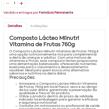
1
Vendido e entregue por
Farmácia Permanente
Detalhes
Avaliações
Composto Lácteo Milnutri
Vitamina de Frutas 760g
O Composto Lácteo Milnutri Vitamina de Frutas 760g é
uma opção nutricionalmente rica para complementar
a dieta de crianças e adultos. Com uma mistura de
vitaminas e frutas, este composto lácteo proporciona
uma alimentação balanceada, oferecendo nutrientes
essenciais para o crescimento e desenvolvimento
saudável. Ideal para quem busca uma alternativa
saborosa e nutritiva na dieta diária.
Precauções:
Armazene o Composto Lácteo Milnutri Vitamina
de Frutas 760g em local fresco, seco e ao abrigo
da luz solar direta, garantindo a preservação da
qualidade e frescor do produto.
Utilize o produto dentro do prazo de validade
indicado na embalagem para garantir a eficácia
e segurança nutricional.
Consulte um nutricionista ou profissional de saúde