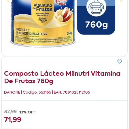
Composto Lácteo Milnutri Vitamina
De Frutas 760g
DANONE
| Código: 553165 | EAN: 7891025112105
82,99
13% OFF
71,99