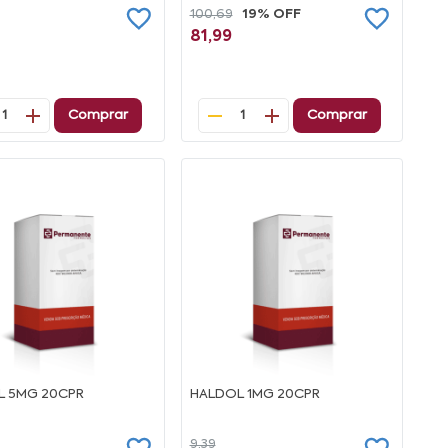
100,69
19% OFF
81,99
Comprar
Comprar
1
1
L 5MG 20CPR
HALDOL 1MG 20CPR
9,39