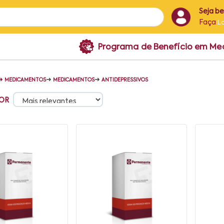
Seja b
Faça
L
Programa de Benefício em M
➜
➜
➜
MEDICAMENTOS
MEDICAMENTOS
ANTIDEPRESSIVOS
OR