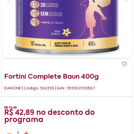
Fortini Complete Baun 400g
DANONE
| Código: 562355 | EAN: 7891025113867
R$ 71,49
R$ 42,89
no desconto do
programa
1