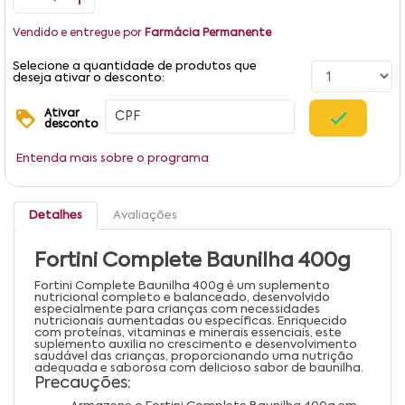
Vendido e entregue por
Farmácia Permanente
Selecione a quantidade de produtos que
deseja ativar o desconto:
Ativar
desconto
Entenda mais sobre o programa
Detalhes
Avaliações
Fortini Complete Baunilha 400g
Fortini Complete Baunilha 400g é um suplemento
nutricional completo e balanceado, desenvolvido
especialmente para crianças com necessidades
nutricionais aumentadas ou específicas. Enriquecido
com proteínas, vitaminas e minerais essenciais, este
suplemento auxilia no crescimento e desenvolvimento
saudável das crianças, proporcionando uma nutrição
adequada e saborosa com delicioso sabor de baunilha.
Precauções: