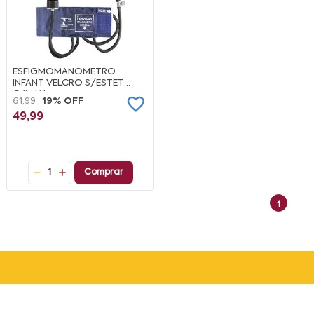
ESFIGMOMANOMETRO
INFANT VELCRO S/ESTET
C/MAN
61,99
19% OFF
49,99
1
Comprar
1