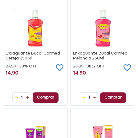
Enxaguante Bucal Carmed
Enxaguante Bucal Carmed
Cereja 250Ml
Melancia 250Ml
23,99
38% OFF
23,99
38% OFF
14,90
14,90
1
Comprar
1
Comprar