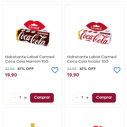
Hidratante Labial Carmed
Hidratante Labial Carmed
Coca Cola Marrom 10G
Coca Cola Incolor 10G
33,99
41% OFF
33,99
41% OFF
19,90
19,90
1
Comprar
1
Comprar