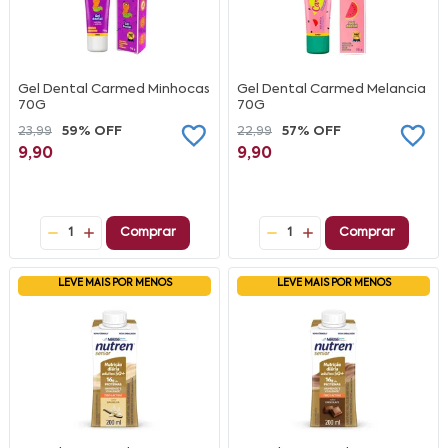
Gel Dental Carmed Minhocas
Gel Dental Carmed Melancia
70G
70G
23,99
59% OFF
22,99
57% OFF
9,90
9,90
1
Comprar
1
Comprar
LEVE MAIS POR MENOS
LEVE MAIS POR MENOS