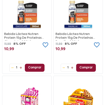
Bebida Láctea Nutren
Bebida Láctea Nutren
Protein 15g De Proteínas
Protein 15g De Proteínas
Chocolate 260Ml
Baunilha 260Ml
11,99
8% OFF
11,99
8% OFF
10,99
10,99
1
Comprar
1
Comprar