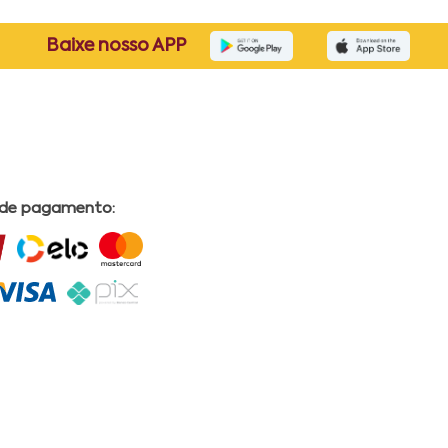
Baixe nosso APP
 de pagamento: