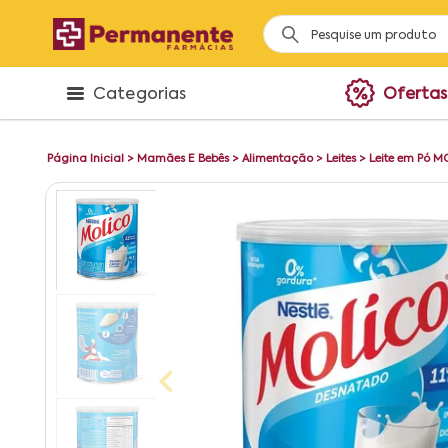
Categorias
Ofertas
Página Inicial
>
Mamães E Bebês
>
Alimentação
>
Leites
>
Leite em Pó 