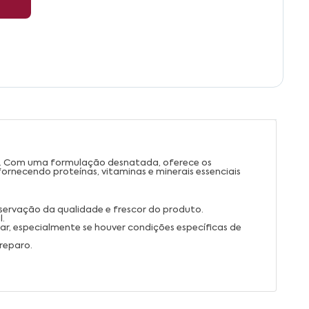
a. Com uma formulação desnatada, oferece os
ornecendo proteínas, vitaminas e minerais essenciais
eservação da qualidade e frescor do produto.
l.
tar, especialmente se houver condições específicas de
reparo.