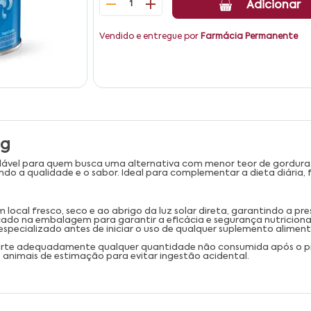
1
Adicionar
Vendido e entregue por
Farmácia Permanente
0g
ável para quem busca uma alternativa com menor teor de gordur
do a qualidade e o sabor. Ideal para complementar a dieta diária, f
ocal fresco, seco e ao abrigo da luz solar direta, garantindo a pr
icado na embalagem para garantir a eficácia e segurança nutriciona
 especializado antes de iniciar o uso de qualquer suplemento alimen
carte adequadamente qualquer quantidade não consumida após o p
 animais de estimação para evitar ingestão acidental.