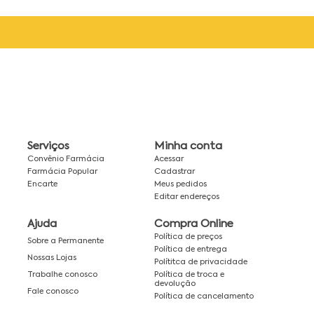
Serviços
Minha conta
Convênio Farmácia
Acessar
Farmácia Popular
Cadastrar
Encarte
Meus pedidos
Editar endereços
Ajuda
Compra Online
Política de preços
Sobre a Permanente
Política de entrega
Nossas Lojas
Polítitca de privacidade
Política de troca e
Trabalhe conosco
devolução
Fale conosco
Política de cancelamento