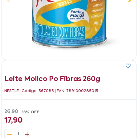
Leite Molico Po Fibras 260g
NESTLE
| Código: 567085 | EAN: 7891000285015
26,90
33% OFF
17,90
1