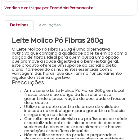
Vendido e entregue por
Farmácia Permanente
Detalhes
Avaliações
Leite Molico Pó Fibras 260g
O Leite Molico Pó Fibras 260g é uma alternativa
nutritiva que combina a qualidade do leite em pó com a
adição de fibras. Ideal para quem busca uma opção
que promove a saúde digestiva e o bem-estar geral,
este produto oferece um suporte adicional à dieta
diária, fornecendo os nutrientes essenciais com a
vantagem das fibras, que auxiliam no funcionamento
regular do sistema digestivo.
Precauções:
Armazene o Leite Molico Pó Fibras 260g em local
fresco, seco e ao abrigo da luz solar direta,
garantindo a preservação da qualidade e frescor
do produto.
Utilize o produto dentro do prazo de validade
indicado na embalagem para garantir a eficácia
e segurança nutricional.
Consulte um nutricionista ou profissional de saúde
especializado antes de iniciar o uso de qualquer
suplemento alimentar, especialmente se houver
condições específicas de saúde.
Não reutilize sobras do produto preparado e