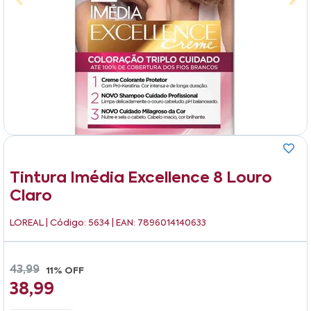
Tintura Imédia Excellence 8 Louro
Claro
LOREAL
| Código: 5634 | EAN: 7896014140633
43,99
11% OFF
38,99