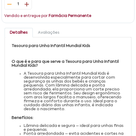
1
Vendido e entregue por
Farmácia Permanente
Detalhes
Avaliações
Tesoura para Unha Infantil Mundial Kids
O que é e para que serve a Tesoura para Unha Infantil
Mundial Kids?
A Tesoura para Unha Infantil Mundial Kids é
desenvolvida especialmente para cortar com
segurança as unhas dos bebês e crianças
pequenas. Com lâmina delicada e ponta
arredondada, ela proporciona um corte preciso
sem risco de ferimentos. Seu design ergonômico
com aros largos facilita o manuseio, oferecendo
firmeza e conforto durante o uso. Ideal para o
cuidado diário das unhas infantis, é indicada
desde o nascimento.
Benefícios:
Lâmina delicada e segura – ideal para unhas finas
e pequenas.
Ponta arredondada – evita acidentes e cortes na