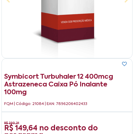
Symbicort Turbuhaler 12 400mcg
Astrazeneca Caixa Pó Inalante
100mg
FQM
| Código: 21084 | EAN: 7896206402433
R$ 230,21
R$ 149,64
no desconto do