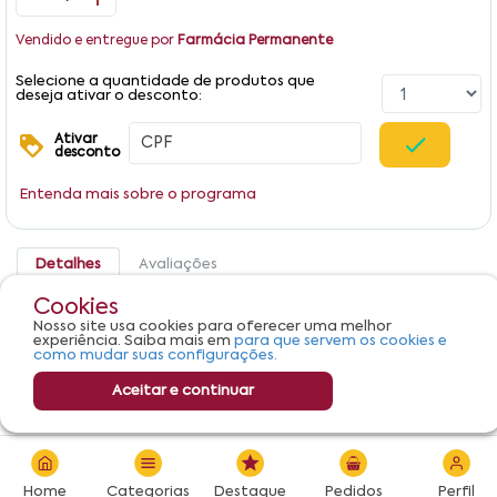
Vendido e entregue por
Farmácia Permanente
Selecione a quantidade de produtos que
deseja ativar o desconto:
Ativar
desconto
Entenda mais sobre o programa
Detalhes
Avaliações
Cookies
Produto não apresenta descrição.
Nosso site usa cookies para oferecer uma melhor
experiência. Saiba mais em
para que servem os cookies e
como mudar suas configurações.
Aceitar e continuar
R$ 155,60
Adicionar
Home
Categorias
Destaque
Pedidos
Perfil