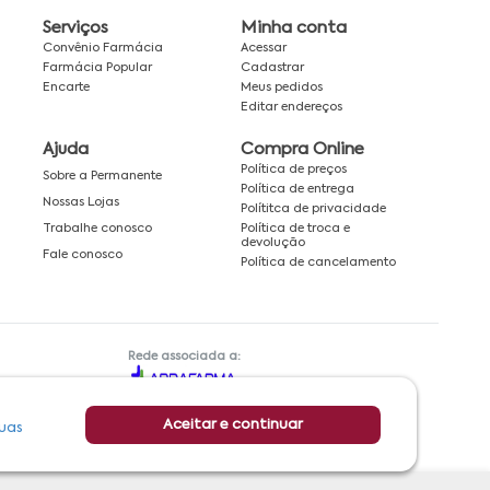
Serviços
Minha conta
Convênio Farmácia
Acessar
Farmácia Popular
Cadastrar
Encarte
Meus pedidos
Editar endereços
Ajuda
Compra Online
Política de preços
Sobre a Permanente
Política de entrega
Nossas Lojas
Polítitca de privacidade
Política de troca e
Trabalhe conosco
devolução
Fale conosco
Política de cancelamento
Rede associada a:
Aceitar e continuar
uas