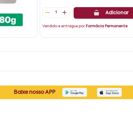
1
Adicionar
Vendido e entregue por
Farmácia Permanente
Baixe nosso APP