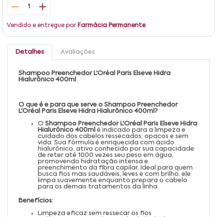
1
Vendido e entregue por
Farmácia Permanente
Detalhes
Avaliações
Shampoo Preenchedor L'Oréal Paris Elseve Hidra
Hialurônico 400ml
O que é e para que serve o Shampoo Preenchedor
L'Oréal Paris Elseve Hidra Hialurônico 400ml?
O
Shampoo Preenchedor L'Oréal Paris Elseve Hidra
Hialurônico 400ml
é indicado para a limpeza e
cuidado dos cabelos ressecados, opacos e sem
vida. Sua fórmula é enriquecida com ácido
hialurônico, ativo conhecido por sua capacidade
de reter até 1000 vezes seu peso em água,
promovendo hidratação intensa e
preenchimento da fibra capilar. Ideal para quem
busca fios mais saudáveis, leves e com brilho, ele
limpa suavemente enquanto prepara o cabelo
para os demais tratamentos da linha.
Benefícios:
Limpeza eficaz sem ressecar os fios