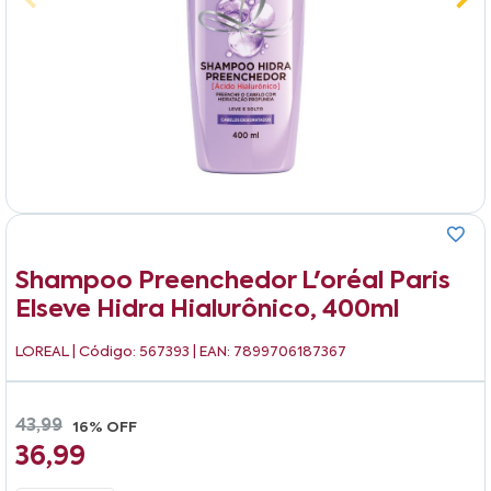
Shampoo Preenchedor L'oréal Paris
Elseve Hidra Hialurônico, 400ml
LOREAL
| Código: 567393 | EAN: 7899706187367
43,99
16% OFF
36,99