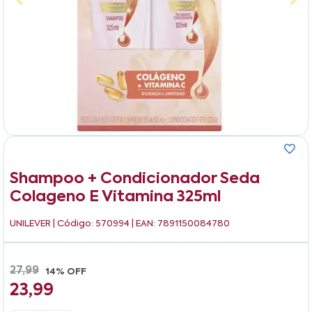
Shampoo + Condicionador Seda
Colageno E Vitamina 325ml
UNILEVER
| Código: 570994 | EAN: 7891150084780
27,99
14% OFF
23,99