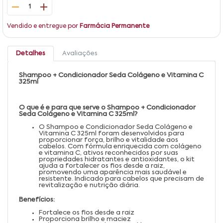
1
Vendido e entregue por
Farmácia Permanente
Detalhes
Avaliações
Shampoo + Condicionador Seda Colágeno e Vitamina C
325ml
O que é e para que serve o Shampoo + Condicionador
Seda Colágeno e Vitamina C 325ml?
O Shampoo e Condicionador Seda Colágeno e
Vitamina C 325ml foram desenvolvidos para
proporcionar força, brilho e vitalidade aos
cabelos. Com fórmula enriquecida com colágeno
e vitamina C, ativos reconhecidos por suas
propriedades hidratantes e antioxidantes, o kit
ajuda a fortalecer os fios desde a raiz,
promovendo uma aparência mais saudável e
resistente. Indicado para cabelos que precisam de
revitalização e nutrição diária.
Benefícios:
Fortalece os fios desde a raiz
Proporciona brilho e maciez