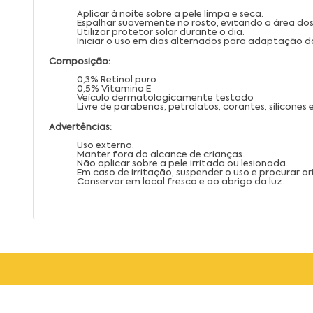
Aplicar à noite sobre a pele limpa e seca.
Espalhar suavemente no rosto, evitando a área dos
Utilizar protetor solar durante o dia.
Iniciar o uso em dias alternados para adaptação da
Composição:
0,3% Retinol puro
0,5% Vitamina E
Veículo dermatologicamente testado
Livre de parabenos, petrolatos, corantes, silicones 
Advertências:
Uso externo.
Manter fora do alcance de crianças.
Não aplicar sobre a pele irritada ou lesionada.
Em caso de irritação, suspender o uso e procurar 
Conservar em local fresco e ao abrigo da luz.