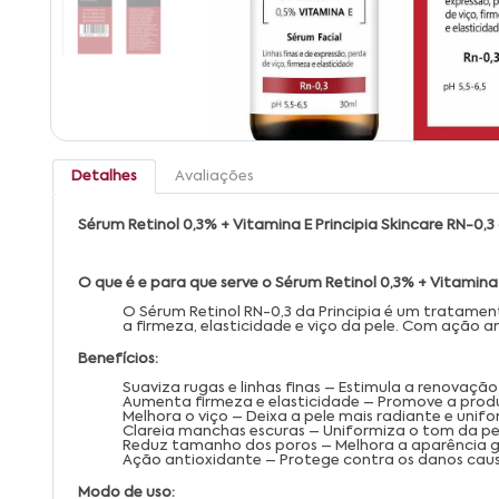
Detalhes
Avaliações
Sérum Retinol 0,3% + Vitamina E Principia Skincare RN-0,
O que é e para que serve o Sérum Retinol 0,3% + Vitamina
O Sérum Retinol RN-0,3 da Principia é um tratament
a firmeza, elasticidade e viço da pele. Com ação ant
Benefícios:
Suaviza rugas e linhas finas – Estimula a renovação
Aumenta firmeza e elasticidade – Promove a prod
Melhora o viço – Deixa a pele mais radiante e unifo
Clareia manchas escuras – Uniformiza o tom da pe
Reduz tamanho dos poros – Melhora a aparência ge
Ação antioxidante – Protege contra os danos causad
Modo de uso: