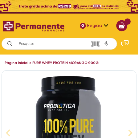
Região
Alagoas
Bahia
Página Inicial
>
PURE WHEY PROTEIN MORANGO 900G
Paraíba
Pernambuco