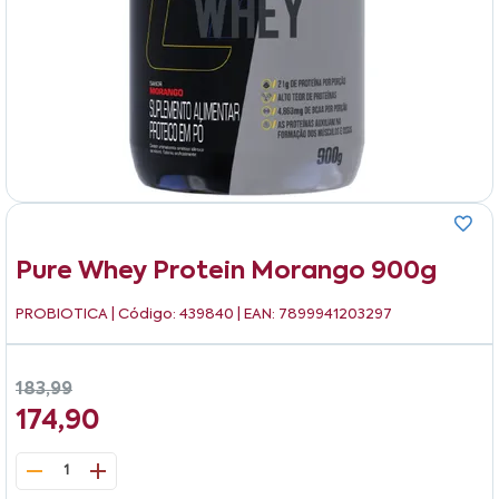
Pure Whey Protein Morango 900g
PROBIOTICA
| Código: 439840 | EAN: 7899941203297
183,99
174,90
1