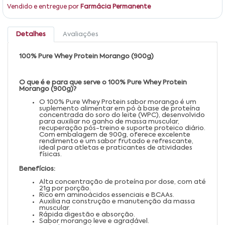
Vendido e entregue por
Farmácia Permanente
Detalhes
Avaliações
100% Pure Whey Protein Morango (900g)
O que é e para que serve o 100% Pure Whey Protein
Morango (900g)?
O 100% Pure Whey Protein sabor morango é um
suplemento alimentar em pó à base de proteína
concentrada do soro do leite (WPC), desenvolvido
para auxiliar no ganho de massa muscular,
recuperação pós-treino e suporte proteico diário.
Com embalagem de 900g, oferece excelente
rendimento e um sabor frutado e refrescante,
ideal para atletas e praticantes de atividades
físicas.
Benefícios:
Alta concentração de proteína por dose, com até
21g por porção.
Rico em aminoácidos essenciais e BCAAs.
Auxilia na construção e manutenção da massa
muscular.
Rápida digestão e absorção.
Sabor morango leve e agradável.