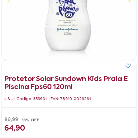
Protetor Solar Sundown Kids Praia E
Piscina Fps60 120ml
J & J
| Código: 353904 | EAN: 7891010026264
96,99
33% OFF
64,90