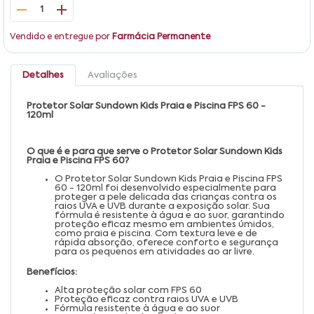
1
Vendido e entregue por
Farmácia Permanente
Detalhes
Avaliações
Protetor Solar Sundown Kids Praia e Piscina FPS 60 -
120ml
O que é e para que serve o Protetor Solar Sundown Kids
Praia e Piscina FPS 60?
O Protetor Solar Sundown Kids Praia e Piscina FPS
60 - 120ml foi desenvolvido especialmente para
proteger a pele delicada das crianças contra os
raios UVA e UVB durante a exposição solar. Sua
fórmula é resistente à água e ao suor, garantindo
proteção eficaz mesmo em ambientes úmidos,
como praia e piscina. Com textura leve e de
rápida absorção, oferece conforto e segurança
para os pequenos em atividades ao ar livre.
Benefícios:
Alta proteção solar com FPS 60
Proteção eficaz contra raios UVA e UVB
Fórmula resistente à água e ao suor