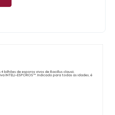
 bilhões de esporos vivos de Bacillus clausii,
siva INTELI-ESPOROS™. Indicado para todas as idades, é
.