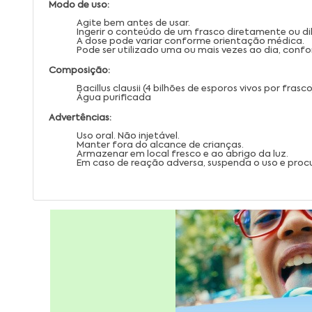
Modo de uso:
Agite bem antes de usar.
Ingerir o conteúdo de um frasco diretamente ou di
A dose pode variar conforme orientação médica.
Pode ser utilizado uma ou mais vezes ao dia, conf
Composição:
Bacillus clausii (4 bilhões de esporos vivos por frasco
Água purificada
Advertências:
Uso oral. Não injetável.
Manter fora do alcance de crianças.
Armazenar em local fresco e ao abrigo da luz.
Em caso de reação adversa, suspenda o uso e proc