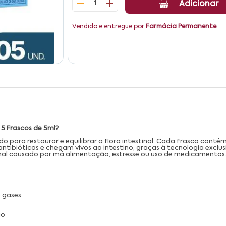
1
Adicionar
Vendido e entregue por
Farmácia Permanente
 5 Frascos de 5ml?
 para restaurar e equilibrar a flora intestinal. Cada frasco contém 4
ntibióticos e chegam vivos ao intestino, graças à tecnologia exclu
stinal causado por má alimentação, estresse ou uso de medicamentos
 gases
ão