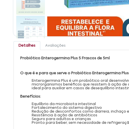
Detalhes
Avaliações
Probiótico Enterogermina Plus 5 Frascos de 5ml
O que é e para que serve o Probiótico Enterogermina Plus
Enterogermina Plus é um probiótico oral desenvolvido
microrganismos benéficos que resistem à ação de a
ideal para auxiliar em casos de desequilíbrio inte
Benefícios:
Equilíbrio da microbiota intestinal
Fortalecimento do sistema digestivo
Redução de desconfortos como diarreia, inchaço e
Resistência à ação de antibióticos
Seguro para adultos e crianças
Pronto para beber, sem necessidade de refrigeraç