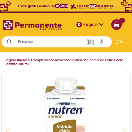
Região
Alagoas
Bahia
Página Inicial
>
Complemento Alimentar Nutren Senior Mix de Frutas Zero
Paraíba
Lactose 200ml
Pernambuco