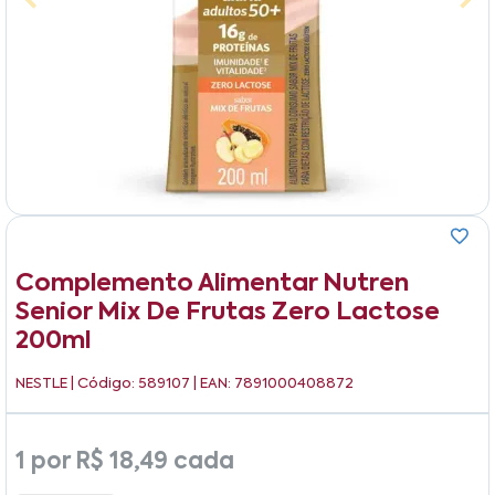
Complemento Alimentar Nutren
Senior Mix De Frutas Zero Lactose
200ml
NESTLE
| Código: 589107 | EAN: 7891000408872
1 por
R$ 18,49
cada