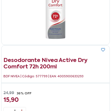
Desodorante Nivea Active Dry
Comfort 72h 200ml
BDF NIVEA
| Código: 577799 | EAN: 4005900633293
24,99
36% OFF
15,90