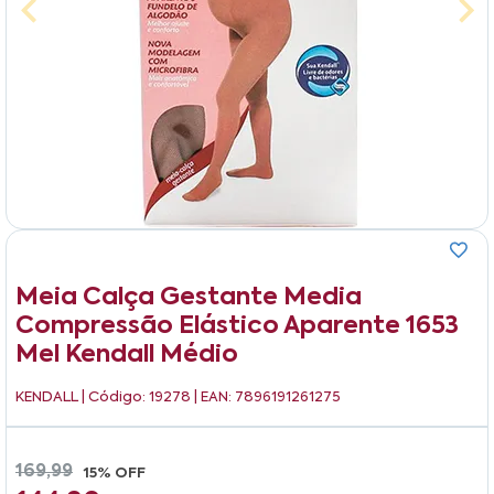
Meia Calça Gestante Media
Compressão Elástico Aparente 1653
Mel Kendall Médio
KENDALL
| Código: 19278 | EAN: 7896191261275
169,99
15% OFF