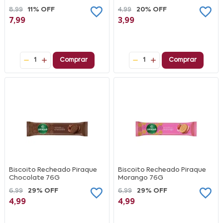
8,99
11% OFF
4,99
20% OFF
7,99
3,99
1
Comprar
1
Comprar
Biscoito Recheado Piraque
Biscoito Recheado Piraque
Chocolate 76G
Morango 76G
6,99
29% OFF
6,99
29% OFF
4,99
4,99