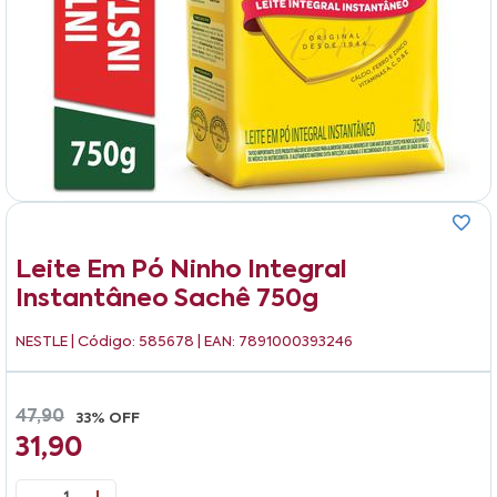
Leite Em Pó Ninho Integral
Instantâneo Sachê 750g
NESTLE
| Código: 585678 | EAN: 7891000393246
47,90
33% OFF
31,90