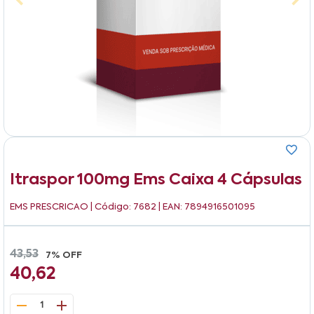
Itraspor 100mg Ems Caixa 4 Cápsulas
EMS PRESCRICAO
| Código: 7682 | EAN: 7894916501095
43,53
7% OFF
40,62
1