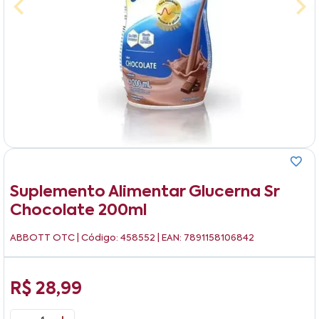
Suplemento Alimentar Glucerna Sr
Chocolate 200ml
ABBOTT OTC
| Código: 458552 | EAN: 7891158106842
R$ 28,99