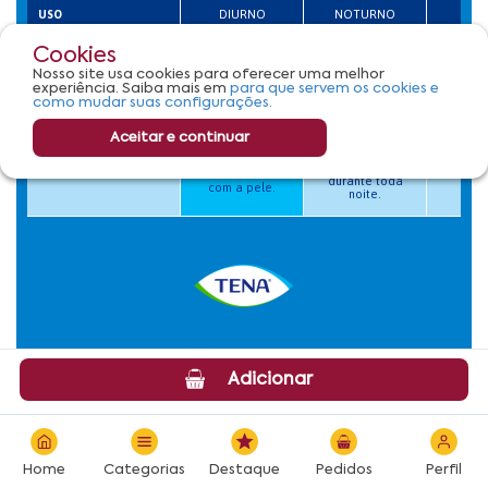
Cookies
Nosso site usa cookies para oferecer uma melhor
experiência. Saiba mais em
para que servem os cookies e
como mudar suas configurações.
Aceitar e continuar
Adicionar
Home
Categorias
Destaque
Pedidos
Perfil