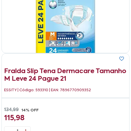
Fralda Slip Tena Dermacare Tamanho
M Leve 24 Pague 21
ESSITY
| Código: 593310 | EAN: 7896770909352
134,99
14% OFF
115,98