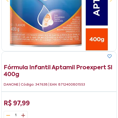
Fórmula Infantil Aptamil Proexpert Sl
400g
DANONE
| Código: 347638 | EAN: 8712400801553
R$ 97,99
1