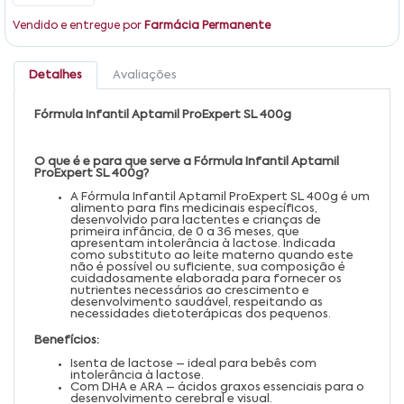
Vendido e entregue por
Farmácia Permanente
Detalhes
Avaliações
Fórmula Infantil Aptamil ProExpert SL 400g
O que é e para que serve a Fórmula Infantil Aptamil
ProExpert SL 400g?
A Fórmula Infantil Aptamil ProExpert SL 400g é um
alimento para fins medicinais específicos,
desenvolvido para lactentes e crianças de
primeira infância, de 0 a 36 meses, que
apresentam intolerância à lactose. Indicada
como substituto ao leite materno quando este
não é possível ou suficiente, sua composição é
cuidadosamente elaborada para fornecer os
nutrientes necessários ao crescimento e
desenvolvimento saudável, respeitando as
necessidades dietoterápicas dos pequenos.
Benefícios:
Isenta de lactose – ideal para bebês com
intolerância à lactose.
Com DHA e ARA – ácidos graxos essenciais para o
desenvolvimento cerebral e visual.