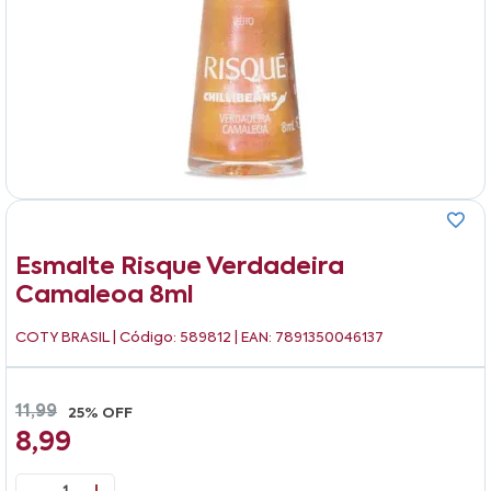
Esmalte Risque Verdadeira
Camaleoa 8ml
COTY BRASIL
| Código: 589812 | EAN: 7891350046137
11,99
25% OFF
8,99