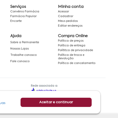
Serviços
Minha conta
Convênio Farmácia
Acessar
Farmácia Popular
Cadastrar
Encarte
Meus pedidos
Editar endereços
Ajuda
Compra Online
Política de preços
Sobre a Permanente
Política de entrega
Nossas Lojas
Polítitca de privacidade
Política de troca e
Trabalhe conosco
devolução
Fale conosco
Política de cancelamento
Rede associada a:
Aceitar e continuar
uas