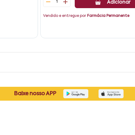
1
Adicionar
Vendido e entregue por
Farmácia Permanente
Baixe nosso APP