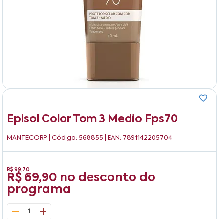
Episol Color Tom 3 Medio Fps70
MANTECORP
| Código: 568855 | EAN: 7891142205704
R$ 99,70
R$ 69,90
no desconto do
programa
1