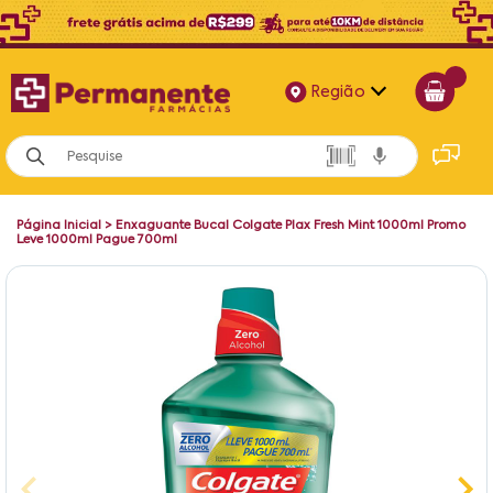
Região
Alagoas
Bahia
Página Inicial
>
Enxaguante Bucal Colgate Plax Fresh Mint 1000ml Promo
Paraíba
Leve 1000ml Pague 700ml
Pernambuco