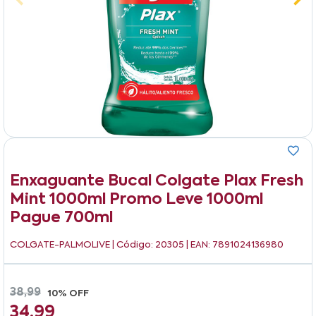
Enxaguante Bucal Colgate Plax Fresh
Mint 1000ml Promo Leve 1000ml
Pague 700ml
COLGATE-PALMOLIVE
| Código: 20305 | EAN: 7891024136980
38,99
10% OFF
34,99