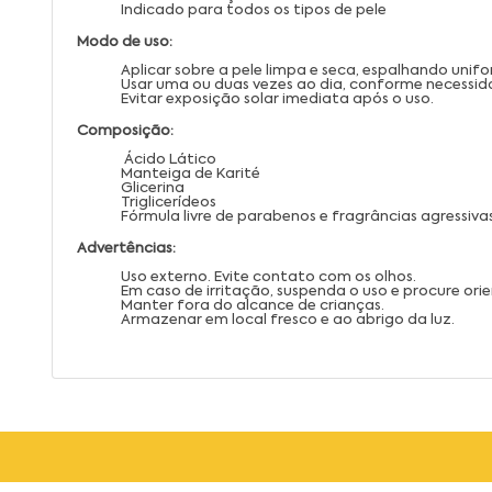
Indicado para todos os tipos de pele
Modo de uso:
Aplicar sobre a pele limpa e seca, espalhando un
Usar uma ou duas vezes ao dia, conforme necessid
Evitar exposição solar imediata após o uso.
Composição:
Ácido Lático
Manteiga de Karité
Glicerina
Triglicerídeos
Fórmula livre de parabenos e fragrâncias agressiva
Advertências:
Uso externo. Evite contato com os olhos.
Em caso de irritação, suspenda o uso e procure or
Manter fora do alcance de crianças.
Armazenar em local fresco e ao abrigo da luz.