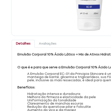
Detalhes
Avaliações
Emulsão Corporal 10% Ácido Lático + Mix de Ativos Hidrat
O que é e para que serve a Emulsão Corporal 10% Ácido Lá
A Emulsão Corporal EC-01 da Principia Skincare é 
manteiga de karité, glicerina e triglicerídeos, su
pele, inclusive as mais ressecadas, é ideal para qu
Benefícios:
Hidratação intensa e duradoura
Melhora da firmeza e elasticidade da pele
Uniformização da tonalidade
Clareamento de manchas escuras
Redução da queratose pilar e foliculite
Aumento do viço e da maciez