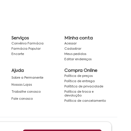
Serviços
Minha conta
Convênio Farmácia
Acessar
Farmácia Popular
Cadastrar
Encarte
Meus pedidos
Editar endereços
Ajuda
Compra Online
Política de preços
Sobre a Permanente
Política de entrega
Nossas Lojas
Polítitca de privacidade
Política de troca e
Trabalhe conosco
devolução
Fale conosco
Política de cancelamento
Rede associada a: