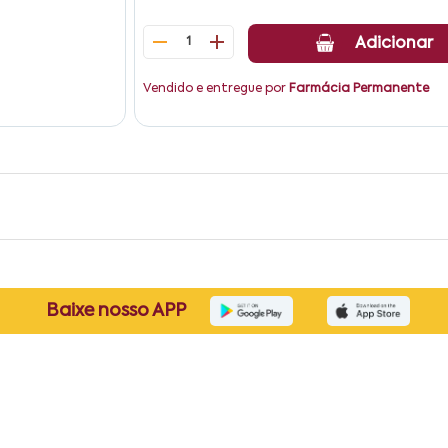
1
Adicionar
Vendido e entregue por
Farmácia Permanente
Baixe nosso APP