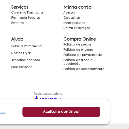
Serviços
Minha conta
Convênio Farmácia
Acessar
Farmácia Popular
Cadastrar
Encarte
Meus pedidos
Editar endereços
Ajuda
Compra Online
Política de preços
Sobre a Permanente
Política de entrega
Nossas Lojas
Polítitca de privacidade
Política de troca e
Trabalhe conosco
devolução
Fale conosco
Política de cancelamento
Rede associada a:
Aceitar e continuar
uas