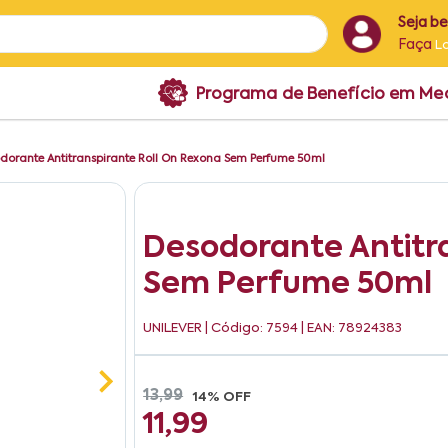
Seja b
Faça
L
Programa de Benefício em M
dorante Antitranspirante Roll On Rexona Sem Perfume 50ml
Desodorante Antitr
Sem Perfume 50ml
UNILEVER
| Código: 7594 | EAN: 78924383
13,99
14% OFF
11,99