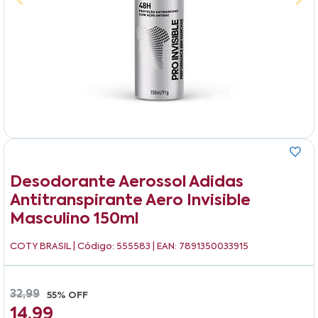
Desodorante Aerossol Adidas
Antitranspirante Aero Invisible
Masculino 150ml
COTY BRASIL
| Código: 555583 | EAN: 7891350033915
32,99
55% OFF
14,99