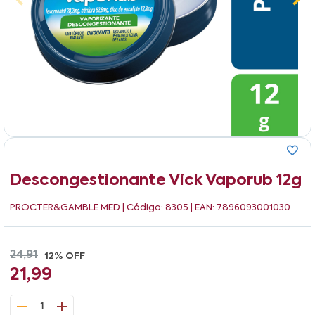
Descongestionante Vick Vaporub 12g
PROCTER&GAMBLE MED
| Código: 8305 | EAN: 7896093001030
24,91
12% OFF
21,99
1