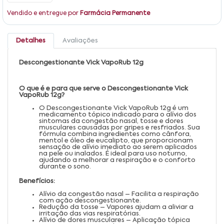
Vendido e entregue por
Farmácia Permanente
Detalhes
Avaliações
Descongestionante Vick VapoRub 12g
O que é e para que serve o Descongestionante Vick
VapoRub 12g?
O Descongestionante Vick VapoRub 12g é um
medicamento tópico indicado para o alívio dos
sintomas da congestão nasal, tosse e dores
musculares causadas por gripes e resfriados. Sua
fórmula combina ingredientes como cânfora,
mentol e óleo de eucalipto, que proporcionam
sensação de alívio imediato ao serem aplicados
na pele ou inalados. É ideal para uso noturno,
ajudando a melhorar a respiração e o conforto
durante o sono.
Benefícios:
Alívio da congestão nasal – Facilita a respiração
com ação descongestionante.
Redução da tosse – Vapores ajudam a aliviar a
irritação das vias respiratórias.
Alívio de dores musculares – Aplicação tópica