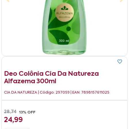
Deo Colônia Cia Da Natureza
Alfazema 300ml
CIA DA NATUREZA
| Código: 297059 | EAN: 7898157611025
28,74
13% OFF
24,99